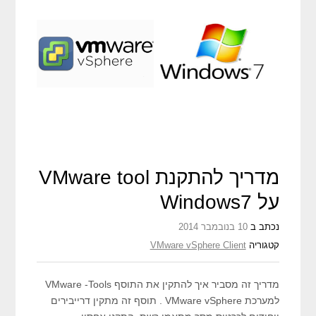
מדריך להתקנת VMware tool
על Windows7
נכתב ב
10 בנובמבר 2014
קטגוריה
VMware vSphere Client
מדריך זה מסביר איך להתקין את התוסף VMware -Tools
למערכת VMware vSphere . תוסף זה מתקין דרייבירים