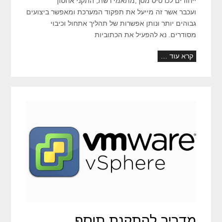
ייחודים לכרטיס מסך,מתאמי רשת, התקני אחסון
ועכבר אשר זה מייעל את תפקוד המערכת ומאפשר ביצועים
גבוהים יותר ונותן אפשרות של תהליך אתחול וכיבוי
מסודרים. נא להפעיל את הכתוביות
קרא עוד …
מדריך להתקנת תוסף