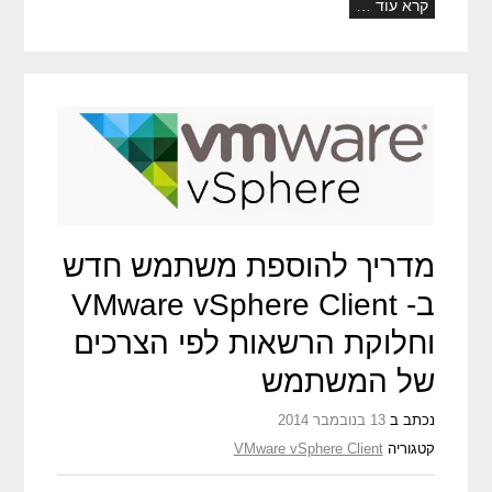
קרא עוד …
מדריך להוספת משתמש חדש
ב- VMware vSphere Client
וחלוקת הרשאות לפי הצרכים
של המשתמש
נכתב ב
13 בנובמבר 2014
קטגוריה
VMware vSphere Client