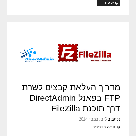
קרא עוד …
מדריך העלאת קבצים לשרת
FTP בפאנל DirectAdmin
דרך תוכנת FileZilla
נכתב ב
5 בנובמבר 2014
קטגוריה
מדריכים