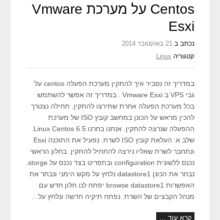
Centos על מערכת Vmware
Esxi
נכתב ב
21 באוקטובר 2014
קטגוריה
Linux
במדריך זה נסביר איך להתקין מערכת הפעלה centos על
גבי VPS ב Vmware Esxi . במדריך זה אפשר להשתמש
בכל מערכת הפעלה אחרת שתירצו להתקין. תחילה נצטרך
להכין מראש על הכונן במחשב קובץ ISO של מערכת
ההפעלה שנרצה להתקין. אנחנו בחרנו Linux Centos 6.5.
שלב א: העלאת קובץ ISO לשרת. נפעיל את התוכנה Esxi
ונתחבר לשרת שאליו נירצה להתחיל להתקין. בחלון הראשי
נכנס ללשונית configuration ובתפריט בצד נכנס על storge.
נבחר את הכונן datastore1 נלחץ על מקש הימני ונבחר את
האפשרות browse datastore1 יפתח לנו חלון חדש עם
מנהל הקבצים של השרת. נפתח תיקיה חדשה ונלחץ על…
קרא עוד …