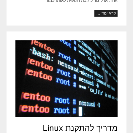
אחר. או ליצור כתובת חלופית לאותו עמוד
קרא עוד …
מדריך להתקנת Linux