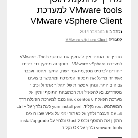
VMware tools למערכת
VMware vSphere Client
נכתב ב
6 בנובמבר 2014
קטגוריה
VMware vSphere Client
מדריך זה מסביר איך להתקין את התוסף VMware -Tools
למערכת VMware vSphere . תוסף זה מתקין דרייבירים
ייחודים לכרטיס מסך,מתאמי רשת, התקני אחסון ועכבר
אשר זה מייעל את תפקוד המערכת ומאפשר ביצועים
גבוהים יותר. ונותן אפשרות של תהליך אתחול וכיבוי
מסודרים. נא להפעיל את הכתוביות התוסף יותקן על
מערכת הפעלה linux centos 6 נכנס למערכת הפעלה דרך
המשתמש root נקליד: yum install perl כעת נלחץ על ctrl +
alt עם העכבר נלחץ על כפתור ימני על VPS שבו רוצים
התקין את התוסף נכנס ל Gust ונלחץ על install/upgrade
vmware tools נלחץ על OK נקליד:…