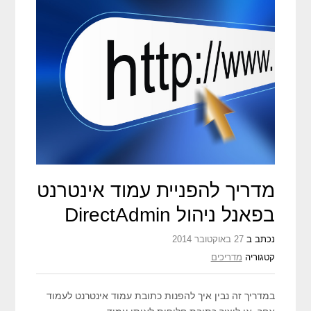
מדריך להפניית עמוד אינטרנט
בפאנל ניהול DirectAdmin
נכתב ב
27 באוקטובר 2014
קטגוריה
מדריכים
במדריך זה נבין איך להפנות כתובת עמוד אינטרנט לעמוד