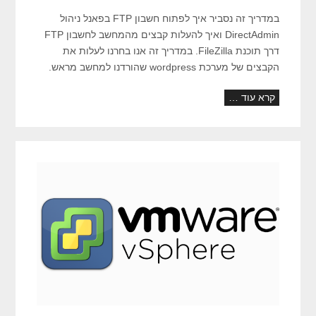
במדריך זה נסביר איך לפתוח חשבון FTP בפאנל ניהול
DirectAdmin ואיך להעלות קבצים מהמחשב לחשבון FTP
דרך תוכנת FileZilla. במדריך זה אנו בחרנו לעלות את
הקבצים של מערכת wordpress שהורדנו למחשב מראש.
קרא עוד …