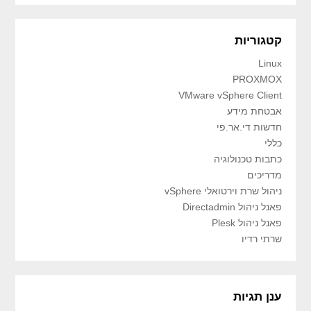
קטגוריות
Linux
PROXMOX
VMware vSphere Client
אבטחת מידע
חדשות די.אר.פי
כללי
כתבות טכנולוגיה
מדריכים
ניהול שרת וירטואלי vSphere
פאנל ניהול Directadmin
פאנל ניהול Plesk
שרתי רדיו
ענן תגיות