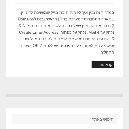
במדריך זה נבין איך לפתוח תיבת מייל שמשויכת לדומיין.
1.לאחר התחברות למערכת בחלון הראשי נכנס לDomains
2.נבחר את הדומיין שאליו נרצה לשייך את תיבת המייל. 3.
נלחץ על Mail 4. נלחץ על כפתור Create Email Address.
5.בשדות הטקסט נמלא את הפרטים לתיבת המייל שם
וסיסמא \ 6. לאחר מילוי הפרטים יש ללחוץ OK 7. סיכום
התהליך.
קרא עוד …