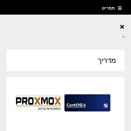
תפריט
×
×
מדריך