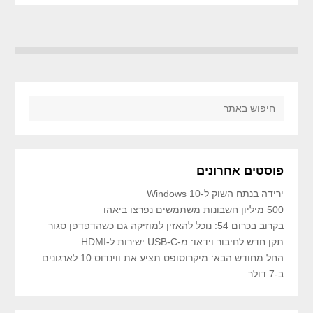
פוסטים אחרונים
ירידה בנתח השוק ל-Windows 10
500 מיליון חשבונות משתמשים נפרצו ביאהו
בקרוב בכרום 54: נוכל להאזין למוזיקה גם כשהדפדפן סגור
תקן חדש לחיבור וידאו: מ-USB-C ישירות ל-HDMI
החל מחודש הבא: מיקרוסופט תציע את ווינדוס 10 לארגונים
ב-7 דולר