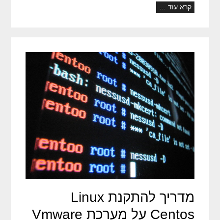
קרא עוד …
מדריך להתקנת Linux
Centos על מערכת Vmware