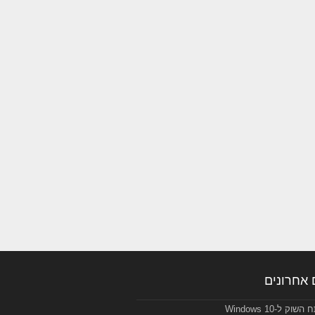
 אחרונים
ק ל-Windows 10