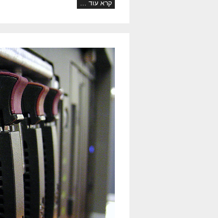
קרא עוד …