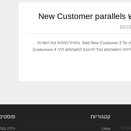
Ne
ריכים
1. בחלון הראשי ניכנס ל Customers ונלחץ על Add New Customer 2. נתחיל למלות את השדות
בהתאם, בסיום נלחץ על OK 3. בסיום פתיחת המשתמש נוכל להיכנס למשתמש דרך Customers 4.
קטגוריות
פוסטים
אבטחה.
Linux
ירידה בנתח השו