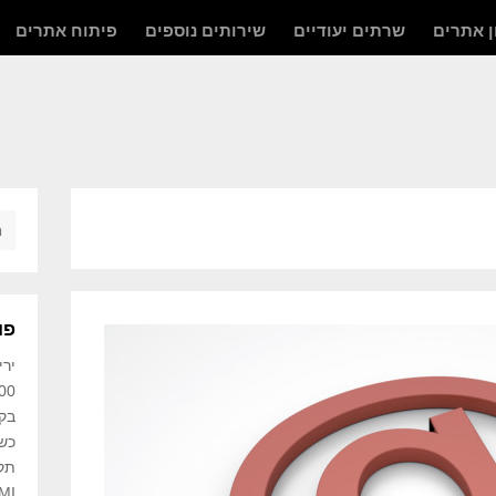
 אתרים
שרתים יעודיים
שירותים נוספים
פיתוח אתרים
פו
יריד
500 מיליון חשבונות משתמ
כש
MI