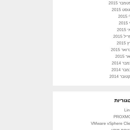
מבר 2015
סט 2015
201
201
201
ל 2015
2015
אר 2015
 2015
ר 2014
בר 2014
ובר 2014
גוריות
Li
PROXM
VMware vSphere Clie