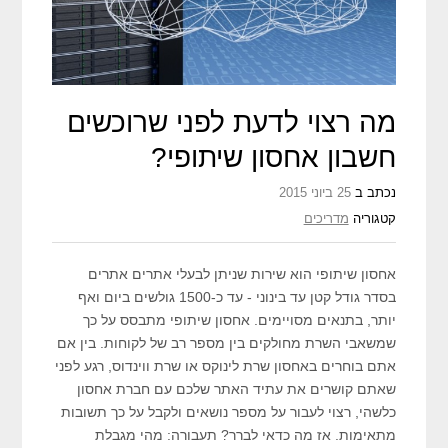
מה רצוי לדעת לפני שרוכשים
חשבון אחסון שיתופי?
נכתב ב
25 ביוני 2015
קטגוריה
מדריכים
אחסון שיתופי הוא שירות שניתן לבעלי אתרים אתרים
בסדר גודל קטן עד בינוני - עד כ-1500 גולשים ביום ואף
יותר, בתנאים מסויימים. אחסון שיתופי מתבסס על כך
שמשאבי השרת מחולקים בין מספר רב של לקוחות. בין אם
אתם בוחרים באחסון שרת לינוקס או שרת ווינדוס, רגע לפני
שאתם קושרים את עתיד האתר שלכם עם חברת אחסון
כלשהי, רצוי לעבור על מספר נושאים ולקבל על כך תשובות
מתאימות. אז מה כדאי לברר? תעבורה: מהי מגבלת