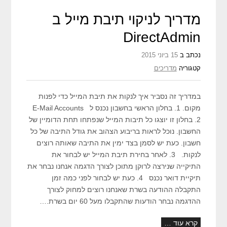
מדריך לניקוי תיבת מייל ב
DirectAdmin
נכתב ב
15 ביוני 2015
קטגוריה
מדריכים
במדריך זה נסביר איך לנקות את תיבת המייל כדי לפנות
מקום. 1. בחלון הראשי בחשבון נכנס ל E-Mail Accounts
2. בחלון זו יוצגו כל תיבות המייל שנפתחו תחת הדומיין של
החשבון. נוכל לראות בריבוע הצהוב את גודל התיבה של כל
חשבון. כעת יש לסמן בצד ימין את התיבה שאותה רוצים
לנקות. 3. לאחר בחירת תיבת המייל יש לבחור את
התיקייה שנירצה לרוקן מתוכן לצורך הדגמה אנחנו נבחר את
תיקיית דואר נכנס 4. כעת יש לבחור לפני כמה זמן
התקבלה ההודעה בשרת שאנחנו רוצים למחוק לצורך
ההדגמה נבחר הודעות שהתקבלו מעל 60 יום בשרת.…
קרא עוד …