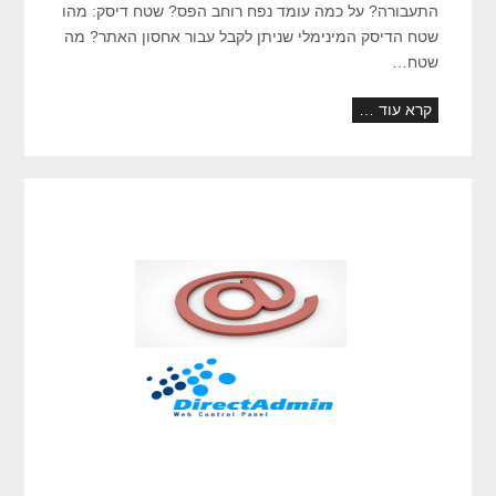
התעבורה? על כמה עומד נפח רוחב הפס? שטח דיסק: מהו
שטח הדיסק המינימלי שניתן לקבל עבור אחסון האתר? מה
שטח…
קרא עוד …