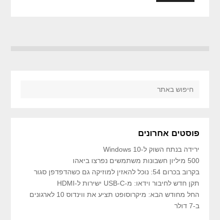
פוסטים אחרונים
ירידה בנתח השוק ל-Windows 10
500 מיליון חשבונות משתמשים נפרצו ביאהו
בקרוב בכרום 54: נוכל להאזין למוזיקה גם כשהדפדפן סגור
תקן חדש לחיבור וידאו: מ-USB-C ישירות ל-HDMI
החל מחודש הבא: מיקרוסופט תציע את ווינדוס 10 לארגונים
ב-7 דולר