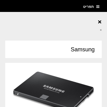
תפריט
×
×
Samsung