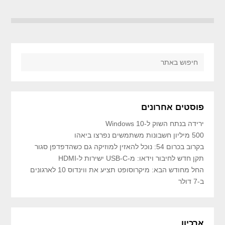
פוסטים אחרונים
ירידה בנתח השוק ל-Windows 10
500 מיליון חשבונות משתמשים נפרצו ביאהו
בקרוב בכרום 54: נוכל להאזין למוזיקה גם כשהדפדפן סגור
תקן חדש לחיבור וידאו: מ-USB-C ישירות ל-HDMI
החל מחודש הבא: מיקרוסופט תציע את ווינדוס 10 לארגונים
ב-7 דולר
ארכיון