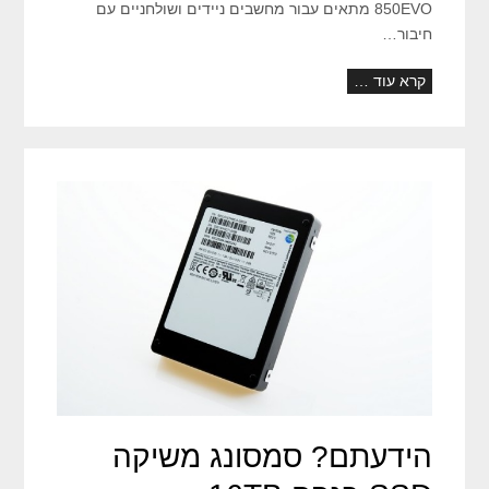
850EVO מתאים עבור מחשבים ניידים ושולחניים עם
חיבור…
קרא עוד …
הידעתם? סמסונג משיקה