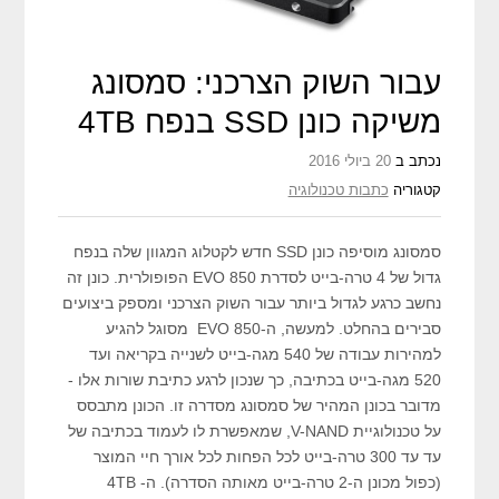
עבור השוק הצרכני: סמסונג
משיקה כונן SSD בנפח 4TB
נכתב ב
20 ביולי 2016
קטגוריה
כתבות טכנולוגיה
סמסונג מוסיפה כונן SSD חדש לקטלוג המגוון שלה בנפח
גדול של 4 טרה-בייט לסדרת 850 EVO הפופולרית. כונן זה
נחשב כרגע לגדול ביותר עבור השוק הצרכני ומספק ביצועים
סבירים בהחלט. למעשה, ה-850 EVO מסוגל להגיע
למהירות עבודה של 540 מגה-בייט לשנייה בקריאה ועד
520 מגה-בייט בכתיבה, כך שנכון לרגע כתיבת שורות אלו -
מדובר בכונן המהיר של סמסונג מסדרה זו. הכונן מתבסס
על טכנולוגיית V-NAND, שמאפשרת לו לעמוד בכתיבה של
עד עד 300 טרה-בייט לכל הפחות לכל אורך חיי המוצר
(כפול מכונן ה-2 טרה-בייט מאותה הסדרה). ה- 4TB