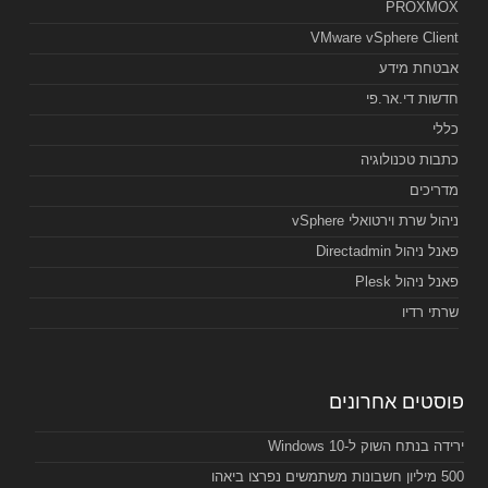
PROXMOX
VMware vSphere Client
אבטחת מידע
חדשות די.אר.פי
כללי
כתבות טכנולוגיה
מדריכים
ניהול שרת וירטואלי vSphere
פאנל ניהול Directadmin
פאנל ניהול Plesk
שרתי רדיו
פוסטים אחרונים
ירידה בנתח השוק ל-Windows 10
500 מיליון חשבונות משתמשים נפרצו ביאהו