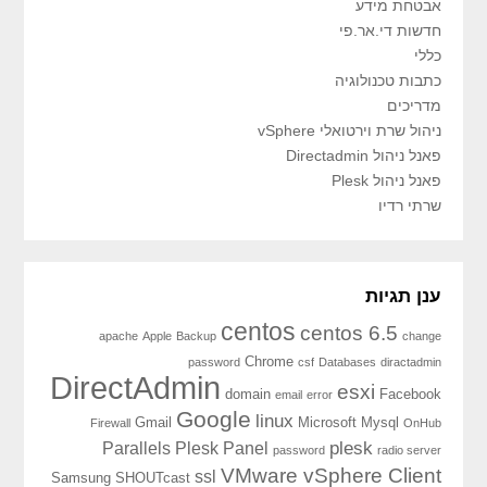
אבטחת מידע
חדשות די.אר.פי
כללי
כתבות טכנולוגיה
מדריכים
ניהול שרת וירטואלי vSphere
פאנל ניהול Directadmin
פאנל ניהול Plesk
שרתי רדיו
ענן תגיות
centos
centos 6.5
apache
Apple
Backup
change
Chrome
password
csf
Databases
diractadmin
DirectAdmin
esxi
domain
Facebook
email
error
Google
linux
Gmail
Microsoft
Mysql
Firewall
OnHub
plesk
Parallels Plesk Panel
password
radio server
VMware vSphere Client
ssl
Samsung
SHOUTcast