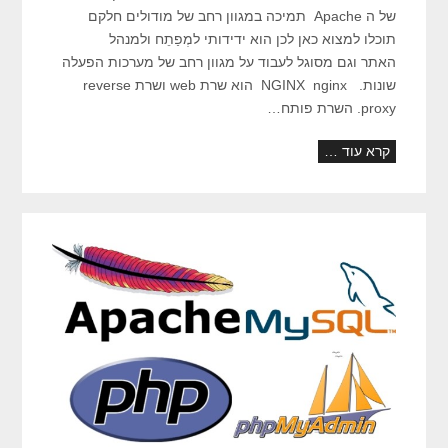
של ה Apache תמיכה במגוון רחב של מודולים חלקם
תוכלו למצוא כאן לכן הוא ידידותי למְפַתֵח ולמנהל
האתר וגם מסוגל לעבוד על מגוון רחב של מערכות הפעלה
שונות. NGINX nginx הוא שרת web ושרת reverse
proxy. השרת פותח…
קרא עוד …